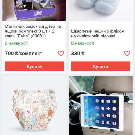
Магнітний замок від дітей на
ящики Комплект 8 шт + 2
Шкарпетки чешки з флісом
ключі "Fabe" (00001)
на силіконовій підошві
В наявності
В наявності
700
330
₴/комплект
₴
Купити
Купити