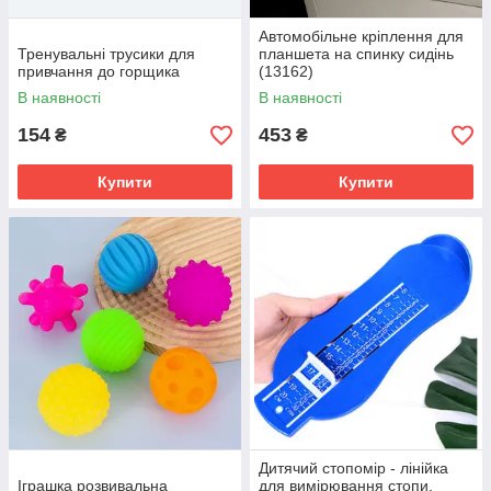
Автомобільне кріплення для
Тренувальні трусики для
планшета на спинку сидінь
привчання до горщика
(13162)
В наявності
В наявності
154
453
₴
₴
Купити
Купити
Дитячий стопомір - лінійка
Іграшка розвивальна
для вимірювання стопи.