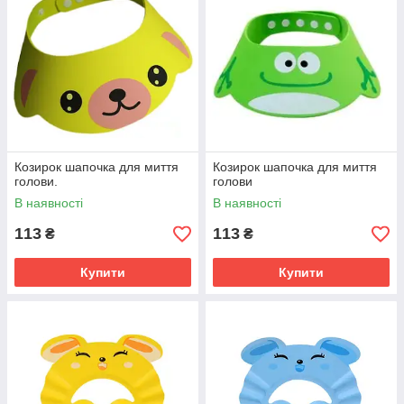
Козирок шапочка для миття
Козирок шапочка для миття
голови.
голови
В наявності
В наявності
113
113
₴
₴
Купити
Купити