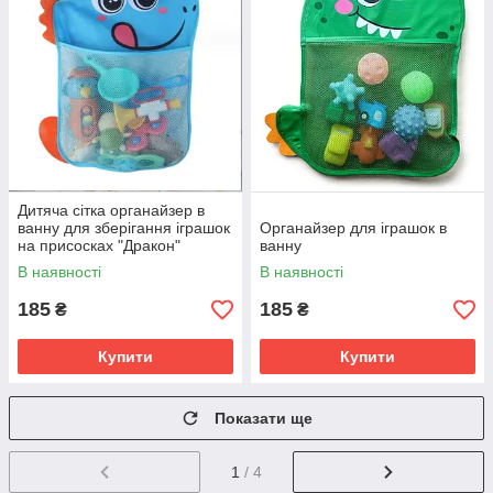
Дитяча сітка органайзер в
ванну для зберігання іграшок
Органайзер для іграшок в
на присосках "Дракон"
ванну
В наявності
В наявності
185
185
₴
₴
Купити
Купити
Показати ще
1
/ 4