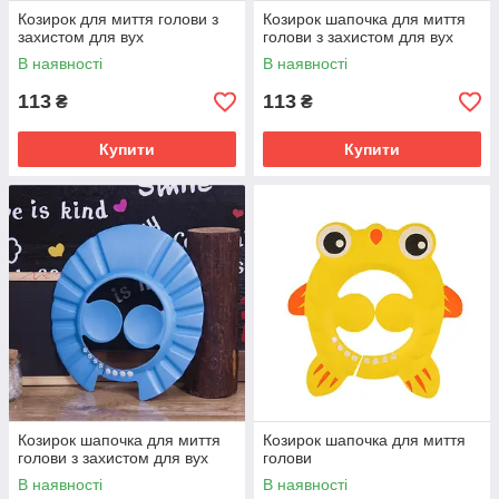
Козирок для миття голови з
Козирок шапочка для миття
захистом для вух
голови з захистом для вух
В наявності
В наявності
113
113
₴
₴
Купити
Купити
Козирок шапочка для миття
Козирок шапочка для миття
голови з захистом для вух
голови
В наявності
В наявності