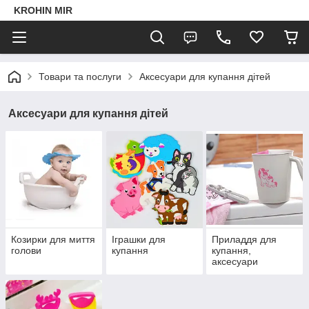
KROHIN MIR
Товари та послуги
Аксесуари для купання дітей
Аксесуари для купання дітей
Козирки для миття
Іграшки для
Приладдя для
голови
купання
купання,
аксесуари