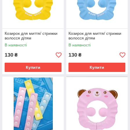
Козирок для миття/ стрижки
Козирок для миття/ стрижки
волосся дітям
волосся дітям
В наявності
В наявності
130
130
₴
₴
Купити
Купити