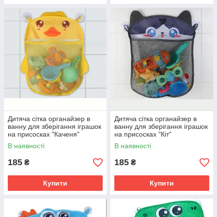
Дитяча сітка органайзер в
Дитяча сітка органайзер в
ванну для зберігання іграшок
ванну для зберігання іграшок
на присосках "Каченя"
на присосках "Кіт"
В наявності
В наявності
185
185
₴
₴
Купити
Купити