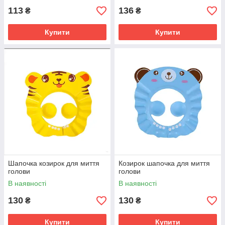
113
136
₴
₴
Купити
Купити
Шапочка козирок для миття
Козирок шапочка для миття
голови
голови
В наявності
В наявності
130
130
₴
₴
Купити
Купити