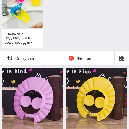
Насадка -
подовжувач на
водопровідний
кран
Сортування
0
Фільтри