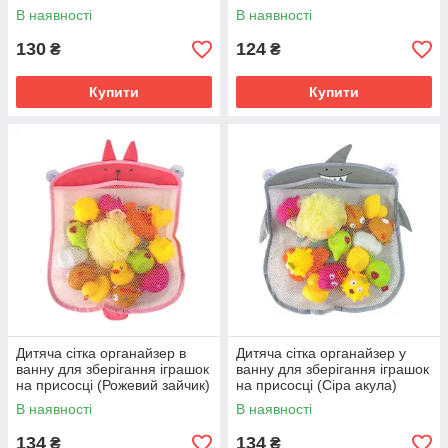
В наявності
В наявності
130
124
₴
₴
Купити
Купити
Дитяча сітка органайзер в
Дитяча сітка органайзер у
ванну для зберігання іграшок
ванну для зберігання іграшок
на присосці (Рожевий зайчик)
на присосці (Сіра акула)
В наявності
В наявності
134
134
₴
₴