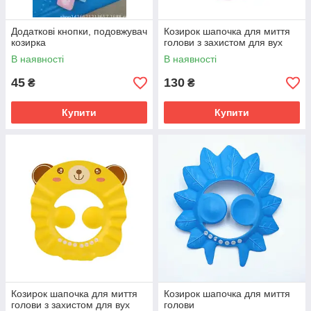
Додаткові кнопки, подовжувач
Козирок шапочка для миття
козирка
голови з захистом для вух
В наявності
В наявності
45
130
₴
₴
Купити
Купити
Козирок шапочка для миття
Козирок шапочка для миття
голови з захистом для вух
голови