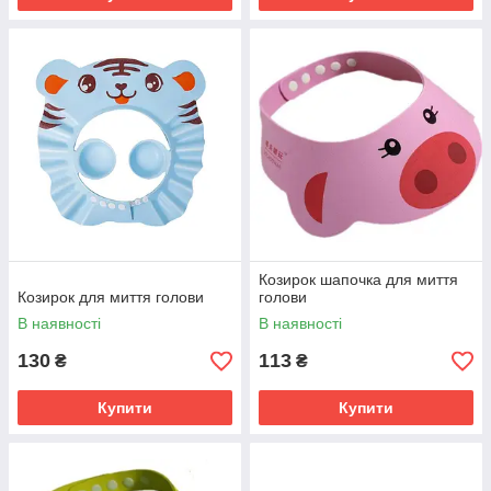
Козирок шапочка для миття
Козирок для миття голови
голови
В наявності
В наявності
130
113
₴
₴
Купити
Купити