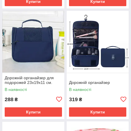
Купити
Купити
Дорожній органайзер для
подорожей 23х19х11 см.
Дорожній органайзер
В наявності
В наявності
288
319
₴
₴
Купити
Купити