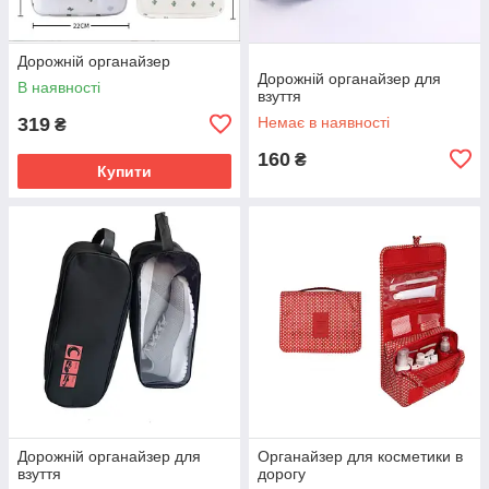
Дорожній органайзер
Дорожній органайзер для
В наявності
взуття
319
Немає в наявності
₴
160
₴
Купити
Дорожній органайзер для
Органайзер для косметики в
взуття
дорогу