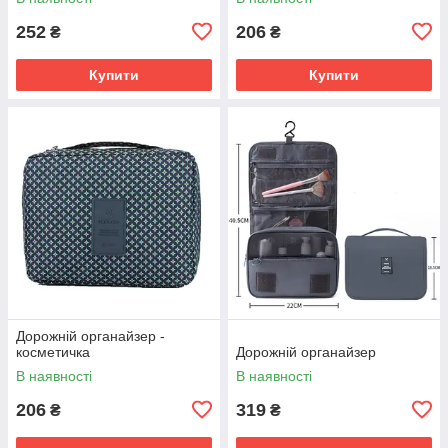
252
206
₴
₴
Купити
Купити
Дорожній органайзер -
косметичка
Дорожній органайзер
В наявності
В наявності
206
319
₴
₴