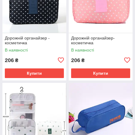
Дорожній органайзер -
Дорожній органайзер-
косметичка
косметичка
В наявності
В наявності
206
206
₴
₴
Купити
Купити