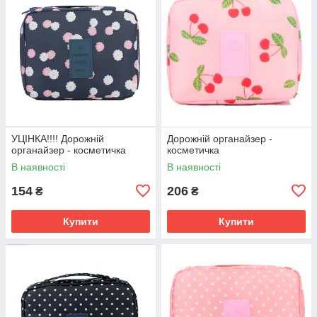
УЦІНКА!!!! Дорожній
Дорожній органайзер -
органайзер - косметичка
косметичка
В наявності
В наявності
154
206
₴
₴
Купити
Купити