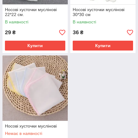
Носові хусточки муслінові
Носові хусточки муслінові
22*22 см.
30*30 см
В наявності
В наявності
29
36
₴
₴
Купити
Купити
Носові хусточки муслінові
Немає в наявності