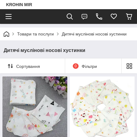
KROHIN MIR
Товари та послуги
Дитячі муслінові носові хустинки
Дитячі муслінові носові хустинки
Сортування
0
Фільтри