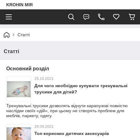
KROHIN MIR
Статті
Статті
Основний розділ
25.10.2021
Для чого необхідно купувати тренувальні
трусики для дітей?
Тренувальні трусики дозволять відчути карапузові повністю
наслідки своїх «дій», при цьому не створять проблем для
меблів, паркету, одягу.
29.09.2021
Топ корисних дитячих аксесуарів