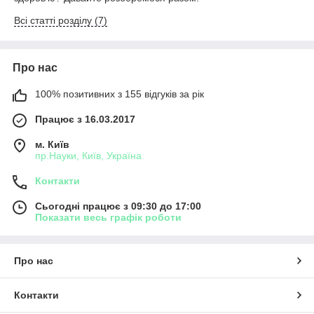
Всі статті розділу (7)
Про нас
100% позитивних з 155 відгуків за рік
Працює з 16.03.2017
м. Київ
пр.Науки, Київ, Україна
Контакти
Сьогодні працює з 09:30 до 17:00
Показати весь графік роботи
Про нас
Контакти