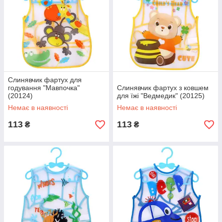
Слинявчик фартух для
годування "Мавпочка"
Слинявчик фартух з ковшем
(20124)
для їжі "Ведмедик" (20125)
Немає в наявності
Немає в наявності
113
113
₴
₴