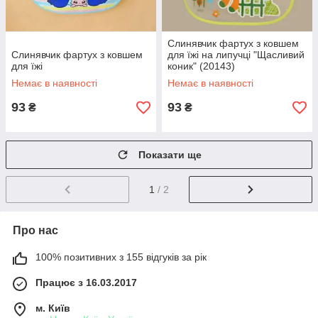
Слинявчик фартух з ковшем
Слинявчик фартух з ковшем
для їжі на липучці "Щасливий
для їжі
коник" (20143)
Немає в наявності
Немає в наявності
93
93
₴
₴
Показати ще
1
/ 2
Про нас
100% позитивних з 155 відгуків за рік
Працює з 16.03.2017
м. Київ