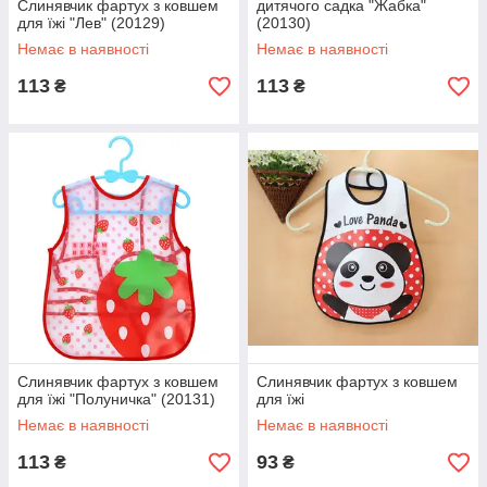
Слинявчик фартух з ковшем
дитячого садка "Жабка"
для їжі "Лев" (20129)
(20130)
Немає в наявності
Немає в наявності
113
113
₴
₴
Слинявчик фартух з ковшем
Слинявчик фартух з ковшем
для їжі "Полуничка" (20131)
для їжі
Немає в наявності
Немає в наявності
113
93
₴
₴