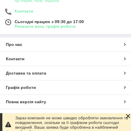
пр.Науки, Київ, Україна
Контакти
Сьогодні працює з 09:30 до 17:00
Показати весь графік роботи
Про нас
Контакти
Доставка та оплата
Графік роботи
Повна версія сайту
Сайт створено на маркетплейсі
Prom.ua
Зараз компанія не може швидко обробляти замовлення та
повідомлення, оскільки за її графіком роботи сьогодні
вихідний. Ваша заявка буде оброблена в найближчий
Політика конфіденційності