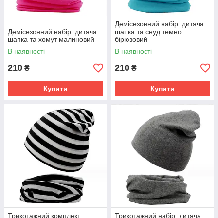
Демісезонний набір: дитяча
Демісезонний набір: дитяча
шапка та снуд темно
шапка та хомут малиновий
бірюзовий
В наявності
В наявності
210
210
₴
₴
Купити
Купити
Трикотажний комплект:
Трикотажний набір: дитяча