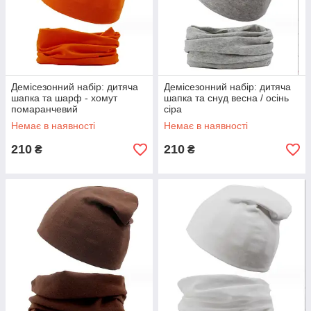
Демісезонний набір: дитяча
Демісезонний набір: дитяча
шапка та шарф - хомут
шапка та снуд весна / осінь
помаранчевий
сіра
Немає в наявності
Немає в наявності
210
210
₴
₴