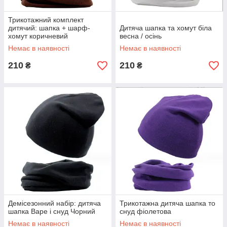
Трикотажний комплект
дитячий: шапка + шарф-
Дитяча шапка та хомут біла
хомут коричневий
весна / осінь
Немає в наявності
Немає в наявності
210
210
₴
₴
Демісезонний набір: дитяча
Трикотажна дитяча шапка то
шапка Варе і снуд Чорний
снуд фіолетова
Немає в наявності
Немає в наявності