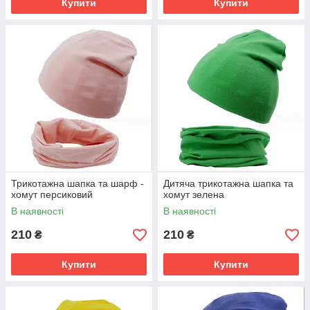
Купити
Купити
Трикотажна шапка та шарф -
Дитяча трикотажна шапка та
хомут персиковий
хомут зелена
В наявності
В наявності
210
210
₴
₴
Купити
Купити