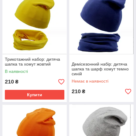
Трикотажний набор: дитяча
шапка та хомут жовтий
Демісезонний набір: дитяча
шапка та шарф хомут темно
В наявності
синій
210
Немає в наявності
₴
210
₴
Купити