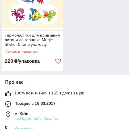
и отправят в самые короткие сроки.
Термоналіпки для привчання
дитини до горщика Magic
Sticker 5 шт в упаковці
Немає в наявності
220
₴/упаковка
Про нас
100% позитивних з 155 відгуків за рік
Працює з 16.03.2017
м. Київ
пр.Науки, Київ, Україна
Контакти