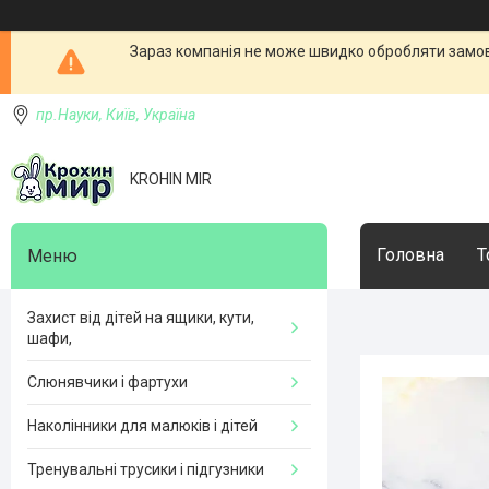
Зараз компанія не може швидко обробляти замовл
пр.Науки, Київ, Україна
KROHIN MIR
Головна
Т
Захист від дітей на ящики, кути,
шафи,
Слюнявчики і фартухи
Наколінники для малюків і дітей
Тренувальні трусики і підгузники