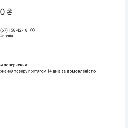
0 ₴
 (67) 158-42-18
 Євгенія
ернення товару протягом 14 днів
за домовленістю