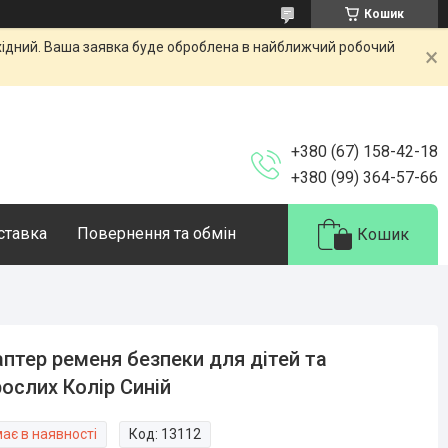
Кошик
ихідний. Ваша заявка буде оброблена в найближчий робочий
+380 (67) 158-42-18
+380 (99) 364-57-66
оставка
Повернення та обмін
Кошик
птер ременя безпеки для дітей та
ослих Колір Синій
ає в наявності
Код:
13112