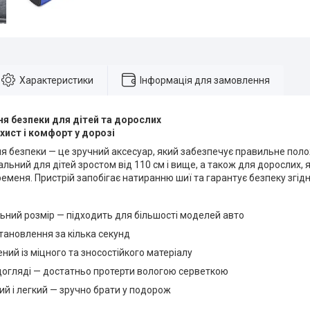
Характеристики
Інформація для замовлення
я безпеки для дітей та дорослих
хист і комфорт у дорозі
 безпеки — це зручний аксесуар, який забезпечує правильне поло
льний для дітей зростом від 110 см і вище, а також для дорослих, 
еменя. Пристрій запобігає натиранню шиї та гарантує безпеку згідн
ьний розмір — підходить для більшості моделей авто
тановлення за кілька секунд
ний із міцного та зносостійкого матеріалу
догляді — достатньо протерти вологою серветкою
й і легкий — зручно брати у подорож