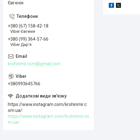
Євгенія
+380 (67) 158-42-18
Viber Євгенія
+380 (99) 364-57-66
Viber Дар'я
krohinmir.com@gmail.com
+380993645766
https://www.instagram.com/krohinmir.c
om.ua/
https://www.instagram.com/krohinmir.co
m.ua/