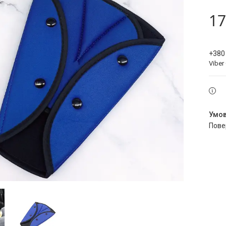
17
+380
Viber
пов