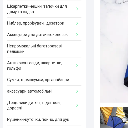
Шкарпетки-чешки, тапочки для
дому та садка
Ниблер, прорізувачі, дозатори
Аксесуари для дитячих колясок
Непромокальні багаторазові
пелюшки
Антиковзні сліди, шкарпетки,
гольфи
Сумки, термосумки, органайзери
аксесуари автомобільні
Дощовики дитячі, підліткові,
дорослі
Рушники-куточки, пончо, для рук