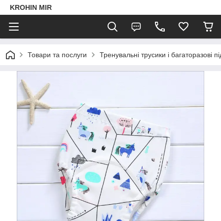
KROHIN MIR
Товари та послуги
Тренувальні трусики і багаторазові пі