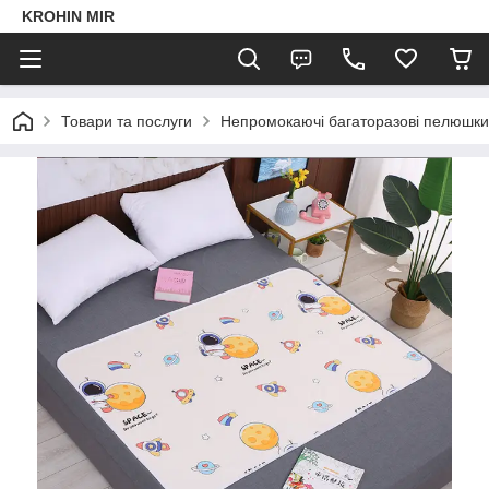
KROHIN MIR
Товари та послуги
Непромокаючі багаторазові пелюшки