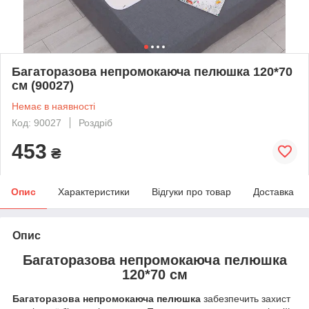
Багаторазова непромокаюча пелюшка 120*70
см (90027)
Немає в наявності
Код: 90027
Роздріб
453
₴
Опис
Характеристики
Відгуки про товар
Доставка
Опис
Багаторазова непромокаюча пелюшка
120*70 см
Багаторазова непромокаюча пелюшка
забезпечить захист