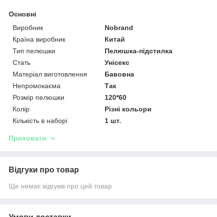
Основні
Виробник
Nobrand
Країна виробник
Китай
Тип пелюшки
Пелюшка-підстилка
Стать
Унісекс
Матеріал виготовлення
Бавовна
Непромокаєма
Так
Розмір пелюшки
120*60
Колір
Різні кольори
Кількість в наборі
1 шт.
Приховати
Відгуки про товар
Ще немає відгуків про цей товар