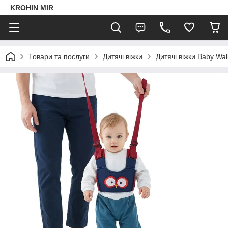
KROHIN MIR
Товари та послуги
Дитячі віжки
Дитячі віжки Baby Walk