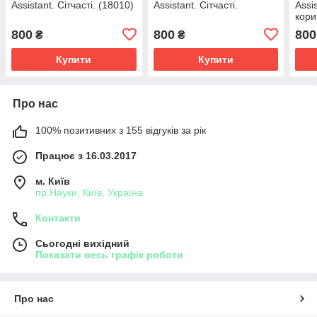
Assistant. Сітчасті. (18010)
Assistant. Сітчасті.
Assi
кори
800
800
800
₴
₴
Купити
Купити
Про нас
100% позитивних з 155 відгуків за рік
Працює з 16.03.2017
м. Київ
пр.Науки, Київ, Україна
Контакти
Сьогодні вихідний
Показати весь графік роботи
Про нас