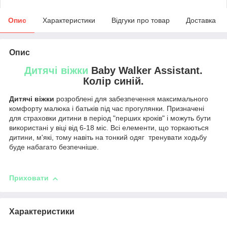
Опис
Характеристики
Відгуки про товар
Доставка
Опис
Дитячі віжки
Baby Walker Assistant.
Колір синій.
Дитячі віжки
розроблені для забезпечення максимального
комфорту малюка і батьків під час прогулянки. Призначені
для страховки дитини в період "перших кроків" і можуть бути
використані у віці від 6-18 міс. Всі елементи, що торкаються
дитини, м'які, тому навіть на тонкий одяг тренувати ходьбу
буде набагато безпечніше.
Приховати
Характеристики