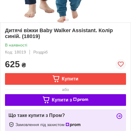
Дитячі віжки Baby Walker Assistant. Колір
синій. (18019)
В наявності
Код: 18019
Роздріб
625
₴
Купити
або
Купити з
Що таке купити з Пром?
Замовлення під захистом