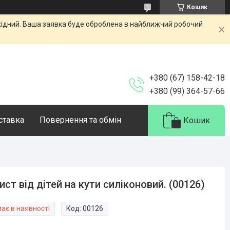
Кошик
ихідний. Ваша заявка буде оброблена в найближчий робочий
+380 (67) 158-42-18
+380 (99) 364-57-66
оставка
Повернення та обмін
Кошик
ист від дітей на кути силіконовий. (00126)
ає в наявності
Код:
00126