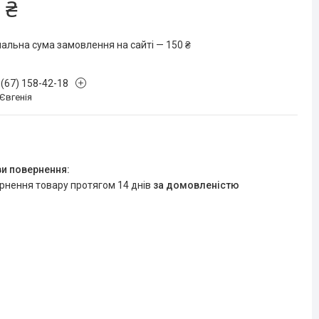
 ₴
мальна сума замовлення на сайті — 150 ₴
 (67) 158-42-18
 Євгенія
ернення товару протягом 14 днів
за домовленістю