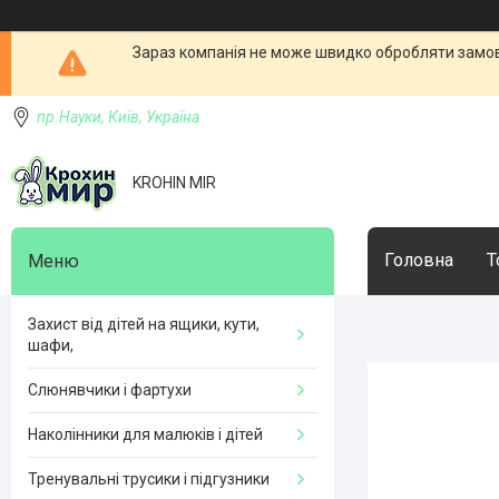
Зараз компанія не може швидко обробляти замовл
пр.Науки, Київ, Україна
KROHIN MIR
Головна
Т
Захист від дітей на ящики, кути,
шафи,
Слюнявчики і фартухи
Наколінники для малюків і дітей
Тренувальні трусики і підгузники