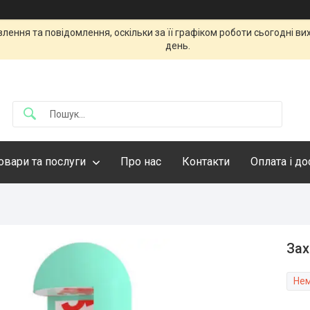
ення та повідомлення, оскільки за її графіком роботи сьогодні в
день.
овари та послуги
Про нас
Контакти
Оплата і д
Зах
Нем