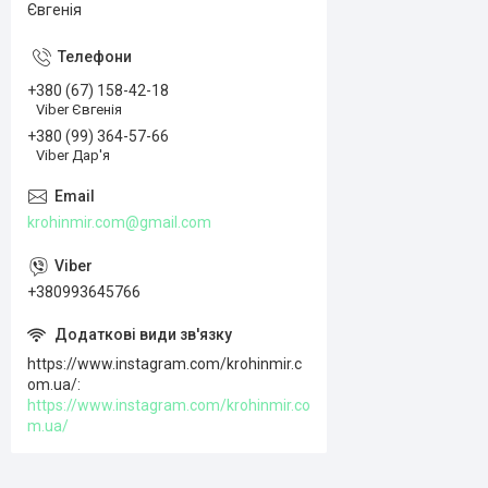
Євгенія
+380 (67) 158-42-18
Viber Євгенія
+380 (99) 364-57-66
Viber Дар'я
krohinmir.com@gmail.com
+380993645766
https://www.instagram.com/krohinmir.c
om.ua/
https://www.instagram.com/krohinmir.co
m.ua/