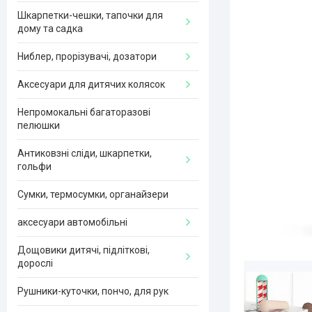
Шкарпетки-чешки, тапочки для
дому та садка
Ниблер, прорізувачі, дозатори
Аксесуари для дитячих колясок
Непромокальні багаторазові
пелюшки
Антиковзні сліди, шкарпетки,
гольфи
Сумки, термосумки, органайзери
аксесуари автомобільні
Дощовики дитячі, підліткові,
дорослі
Рушники-куточки, пончо, для рук