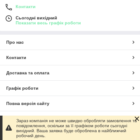
Контакти
Сьогодні вихідний
Показати весь графік роботи
Про нас
Контакти
Доставка та оплата
Графік роботи
Повна версія сайту
Сайт створено на маркетплейсі
Prom.ua
Зараз компанія не може швидко обробляти замовлення та
повідомлення, оскільки за її графіком роботи сьогодні
вихідний. Ваша заявка буде оброблена в найближчий
Політика конфіденційності
робочий день.