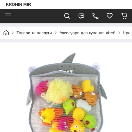
KROHIN MIR
Товари та послуги
Аксесуари для купання дітей
Ігра