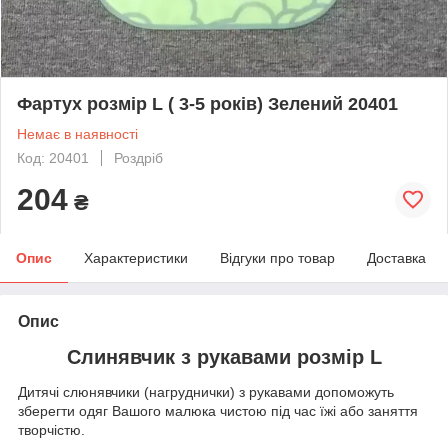
Фартух розмір L ( 3-5 років) Зелений 20401
Немає в наявності
Код: 20401
Роздріб
204
₴
Опис
Характеристики
Відгуки про товар
Доставка
Опис
Слинявчик з рукавами розмір L
Дитячі слюнявчики (нагруднички) з рукавами допоможуть
зберегти одяг Вашого малюка чистою під час їжі або заняття
творчістю.