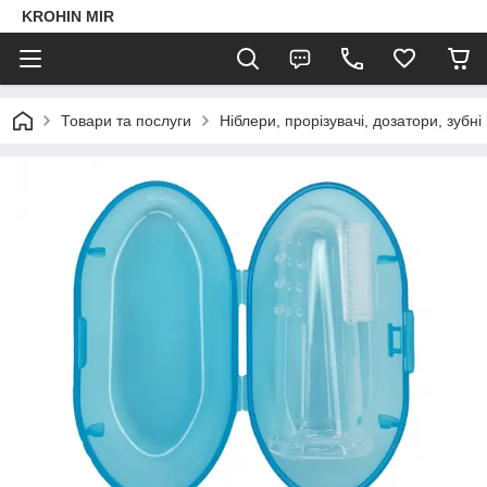
KROHIN MIR
Товари та послуги
Ніблери, прорізувачі, дозатори, зубні