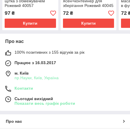
щітка з обмежувачем
ясен+контейнер для
маса
Рожевий 40057
зберігання Рожевий 40045
в фу
97
72
72
₴
₴
Купити
Купити
Про нас
100% позитивних з 155 відгуків за рік
Працює з 16.03.2017
м. Київ
пр.Науки, Київ, Україна
Контакти
Сьогодні вихідний
Показати весь графік роботи
Про нас