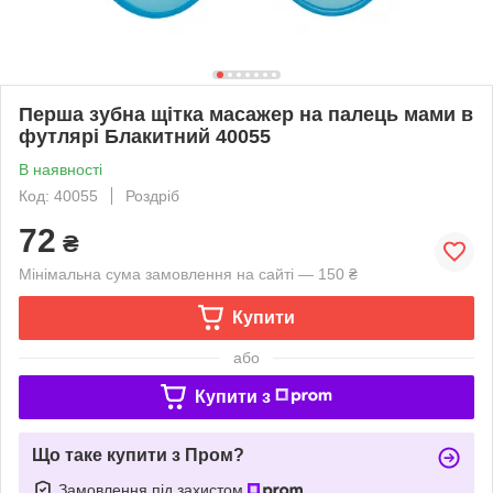
Перша зубна щітка масажер на палець мами в
футлярі Блакитний 40055
В наявності
Код: 40055
Роздріб
72
₴
Мінімальна сума замовлення на сайті — 150 ₴
Купити
або
Купити з
Що таке купити з Пром?
Замовлення під захистом