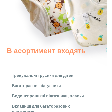
В асортимент входять
Тренувальні трусики для дітей
Багаторазові підгузники
Водонепроникні підгузники, плавки
Вкладиші для багаторазових
підгузників