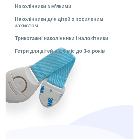
Наколінники з м'якими
Наколінники для дітей з посиленим
захистом
Трикотажні наколінники і налокітники
Гетри для дітей від 6 міс до 3-х років