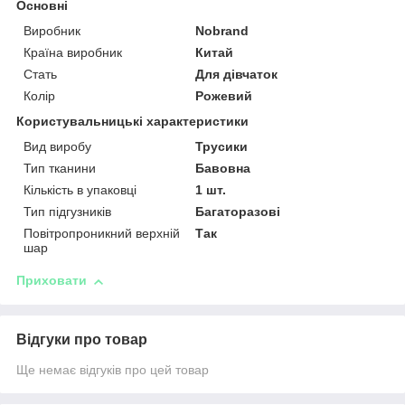
Основні
Виробник
Nobrand
Країна виробник
Китай
Стать
Для дівчаток
Колір
Рожевий
Користувальницькі характеристики
Вид виробу
Трусики
Тип тканини
Бавовна
Кількість в упаковці
1 шт.
Тип підгузників
Багаторазові
Повітропроникний верхній
Так
шар
Приховати
Відгуки про товар
Ще немає відгуків про цей товар