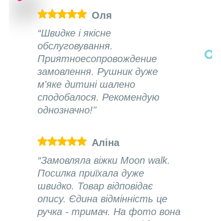
Оля
“Швидке і якісне
обслуговування.
Приятноесопровождение
замовлення. Рушник дуже
м'яке дитині шалено
сподобалося. Рекомендую
однозначно!"
Аліна
“Замовляла віжки Moon walk.
Посилка приїхала дуже
швидко. Товар відповідає
опису. Єдина відмінність це
ручка - тримач. На фото вона