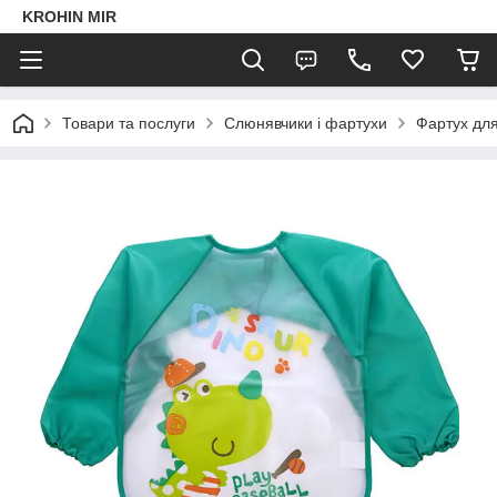
KROHIN MIR
Товари та послуги
Слюнявчики і фартухи
Фартух для