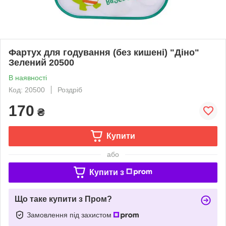
Фартух для годування (без кишені) "Діно"
Зелений 20500
В наявності
Код: 20500
Роздріб
170
₴
Купити
або
Купити з
Що таке купити з Пром?
Замовлення під захистом