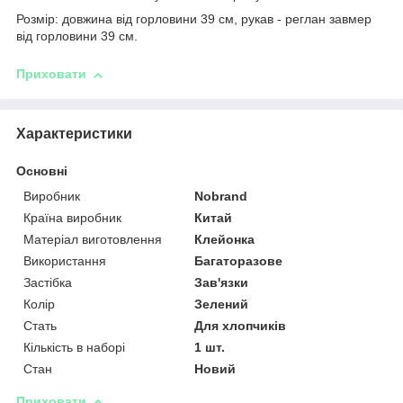
Розмір: довжина від горловини 39 см, рукав - реглан завмер
від горловини 39 см.
Приховати
Характеристики
Основні
Виробник
Nobrand
Країна виробник
Китай
Матеріал виготовлення
Клейонка
Використання
Багаторазове
Застібка
Зав'язки
Колір
Зелений
Стать
Для хлопчиків
Кількість в наборі
1 шт.
Стан
Новий
Приховати