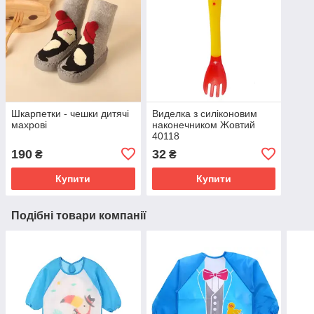
Шкарпетки - чешки дитячі
Виделка з силіконовим
махрові
наконечником Жовтий
40118
190
32
₴
₴
Купити
Купити
Подібні товари компанії