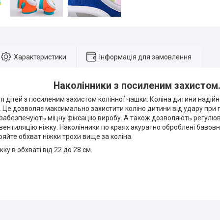
Характеристики
Інформація для замовлення
Наколінники з посиленим захистом
я дітей з посиленим захистом колінної чашки. Коліна дитини надій
Це дозволяє максимально захистити коліно дитини від удару при п
 забезпечують міцну фіксацію виробу. А також дозволяють регулюв
вентиляцію ніжку. Наколінники по краях акуратно оброблені бавов
ряйте обхват ніжки трохи вище за коліна.
жку в обхваті від 22 до 28 см.