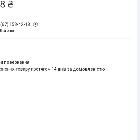
8 ₴
 (67) 158-42-18
 Євгенія
ернення товару протягом 14 днів
за домовленістю