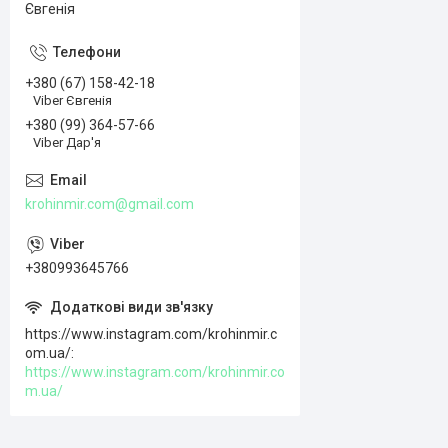
Євгенія
+380 (67) 158-42-18
Viber Євгенія
+380 (99) 364-57-66
Viber Дар'я
krohinmir.com@gmail.com
+380993645766
https://www.instagram.com/krohinmir.c
om.ua/
https://www.instagram.com/krohinmir.co
m.ua/