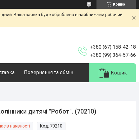
Кошик
ихідний. Ваша заявка буде оброблена в найближчий робочий
+380 (67) 158-42-18
+380 (99) 364-57-66
оставка
Повернення та обмін
Кошик
олінники дитячі "Робот". (70210)
ає в наявності
Код:
70210