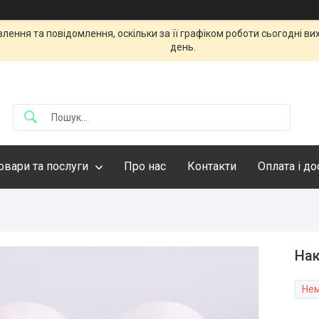
ення та повідомлення, оскільки за її графіком роботи сьогодні в
день.
овари та послуги
Про нас
Контакти
Оплата і д
Нак
Нем