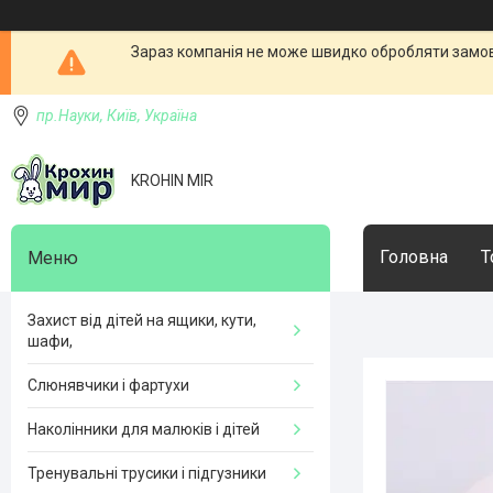
Зараз компанія не може швидко обробляти замовл
пр.Науки, Київ, Україна
KROHIN MIR
Головна
Т
Захист від дітей на ящики, кути,
шафи,
Слюнявчики і фартухи
Наколінники для малюків і дітей
Тренувальні трусики і підгузники