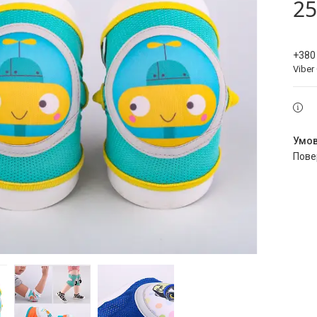
25
+380
Viber
пов