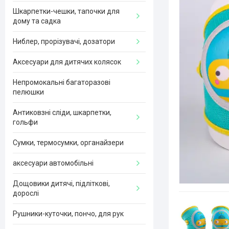
Шкарпетки-чешки, тапочки для
дому та садка
Ниблер, прорізувачі, дозатори
Аксесуари для дитячих колясок
Непромокальні багаторазові
пелюшки
Антиковзні сліди, шкарпетки,
гольфи
Сумки, термосумки, органайзери
аксесуари автомобільні
Дощовики дитячі, підліткові,
дорослі
Рушники-куточки, пончо, для рук