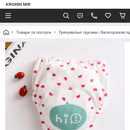
KROHIN MIR
Товари та послуги
Тренувальні трусики і багаторазові пі