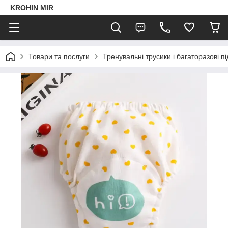
KROHIN MIR
Товари та послуги
Тренувальні трусики і багаторазові пі