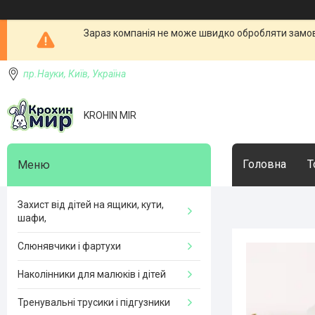
Зараз компанія не може швидко обробляти замовл
пр.Науки, Київ, Україна
KROHIN MIR
Головна
Т
Захист від дітей на ящики, кути,
шафи,
Слюнявчики і фартухи
Наколінники для малюків і дітей
Тренувальні трусики і підгузники