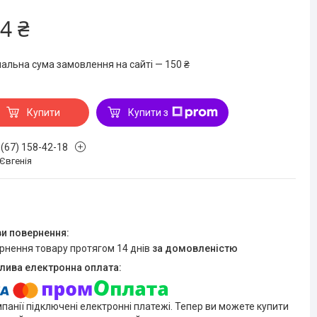
4 ₴
мальна сума замовлення на сайті — 150 ₴
Купити
Купити з
 (67) 158-42-18
 Євгенія
ернення товару протягом 14 днів
за домовленістю
мпанії підключені електронні платежі. Тепер ви можете купити