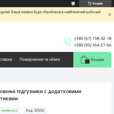
Кошик
ихідний. Ваша заявка буде оброблена в найближчий робочий
+380 (67) 158-42-18
+380 (99) 364-57-66
оставка
Повернення та обмін
Кошик
овняні підгузники с додатковими
ртиками
В наявності
Код:
30352