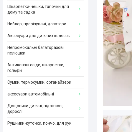
Шкарпетки-чешки, тапочки для
дому та садка
Ниблер, прорізувачі, дозатори
Аксесуари для дитячих колясок
Непромокальні багаторазові
пелюшки
Антиковзні сліди, шкарпетки,
гольфи
Сумки, термосумки, органайзери
аксесуари автомобільні
Дощовики дитячі, підліткові,
дорослі
Рушники-куточки, пончо, для рук