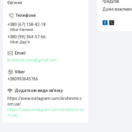
градусів.
Євгенія
Дуже важливо!!!!
+380 (67) 158-42-18
Viber Євгенія
+380 (99) 364-57-66
Viber Дар'я
krohinmir.com@gmail.com
+380993645766
https://www.instagram.com/krohinmir.c
om.ua/
https://www.instagram.com/krohinmir.co
m.ua/