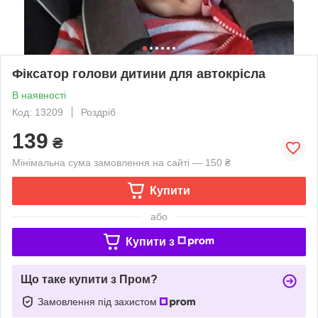
Фіксатор голови дитини для автокрісла
В наявності
Код: 13209
Роздріб
139
₴
Мінімальна сума замовлення на сайті — 150 ₴
Купити
або
Купити з
Що таке купити з Пром?
Замовлення під захистом