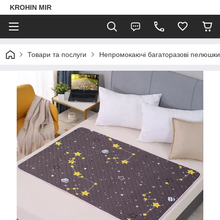
KROHIN MIR
Товари та послуги
Непромокаючі багаторазові пелюшки