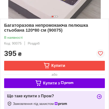
Багаторазова непромокаюча пелюшка
стьобана 120*80 см (90075)
В наявності
Код: 90075
Роздріб
395
₴
Купити
або
Купити з
Що таке купити з Пром?
Замовлення під захистом