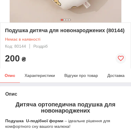
Подушка дитяча для новонароджених (80144)
Немає в наявності
Код: 80144
Роздріб
200
₴
Опис
Характеристики
Відгуки про товар
Доставка
Опис
Дитяча ортопедична подушка для
новонароджених
Подушка U-подібної форми
– ідеальне рішення для
комфортного сну вашого малюка!