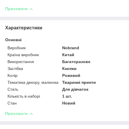
Приховати
Характеристики
Основні
Виробник
Nobrand
Країна виробник
Китай
Використання
Багаторазове
Застібка
Кнопки
Колір
Рожевий
Тематика декору, малюнка
Тваринні принти
Стать
Для дівчаток
Кількість в наборі
1 шт.
Стан
Новий
Приховати