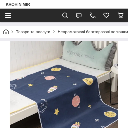
KROHIN MIR
Товари та послуги
Непромокаючі багаторазові пелюшки