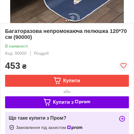
Багаторазова непромокаюча пелюшка 120*70
см (90000)
В наявності
Код: 90000
Роздріб
453
₴
Купити
або
Купити з
Що таке купити з Пром?
Замовлення під захистом