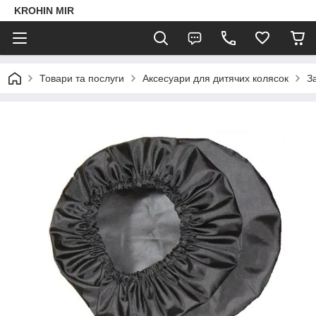
KROHIN MIR
Товари та послуги
Аксесуари для дитячих колясок
З