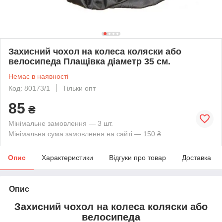
Захисний чохол на колеса коляски або
велосипеда Плащівка діаметр 35 см.
Немає в наявності
Код: 80173/1
Тільки опт
85
₴
Мінімальне замовлення — 3 шт.
Мінімальна сума замовлення на сайті — 150 ₴
Опис
Характеристики
Відгуки про товар
Доставка
Опис
Захисний чохол на колеса коляски або
велосипеда