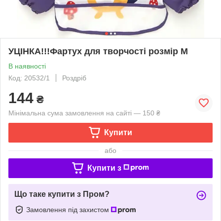
УЦІНКА!!!Фартух для творчості розмір М
В наявності
Код: 20532/1
Роздріб
144
₴
Мінімальна сума замовлення на сайті — 150 ₴
Купити
або
Купити з
Що таке купити з Пром?
Замовлення під захистом