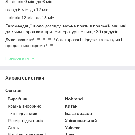
S вік від 0 міс. до 6 міс.
вік від 6 міс. до 12 міс.
L вік від 12 міс. до 18 міс.
Рекомендації щодо догляду: можна прати в пральній машині
дитячим порошком при температурі не вище 30 градусів.
Дуже важливо!!!!!!!!!!!!!!!!!! багаторазові підгузки та вкладиші
продаються окремо !!!!!!
Приховати
Характеристики
Основні
Виробник
Nobrand
Країна виробник
Китай
Тип підгузників
Багаторазові
Розмір підгузників
Універсальний
Стать
Унісекс
Кількість в упаковці
1 шт.