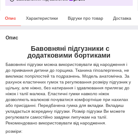
Опис
Характеристики
Відгуки про товар
Доставка
Опис
Бавовняні підгузники с
додатковими бортиками
Бавовняні підгузки можна використовувати від народження і
до привчання дитини до горщика. Тканина гіпоалергенна, не
викликає попрілостей та подразнень. Модель анатомічна. За
рахунок еластичних гумок та регулювання розміру підгузник у
щільну, але ніжно, без натирання і здавлювання прилягає до
ніжок і талії малюка. Еластичні гумки навколо ніжок
дозволяють малюкові почуватися комфортніше при нахилах
або присіданні. Передбачена гумка для вкладки. Вкладиш
укладається всередину підгузки. Розмір підгузки Ви можете
регулювати самостійно завдяки липучкам на талії.
Рекомендовано використовувати від народження.
розміри: