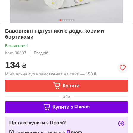
Бавовняні підгузники с додатковими
бортиками
В наявності
Код: 30397
Роздріб
134
₴
Мінімальна сума замовлення на сайті — 150 ₴
Купити
або
Купити з
Що таке купити з Пром?
Замовлення під захистом