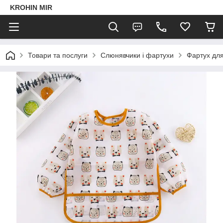
KROHIN MIR
Товари та послуги
Слюнявчики і фартухи
Фартух для