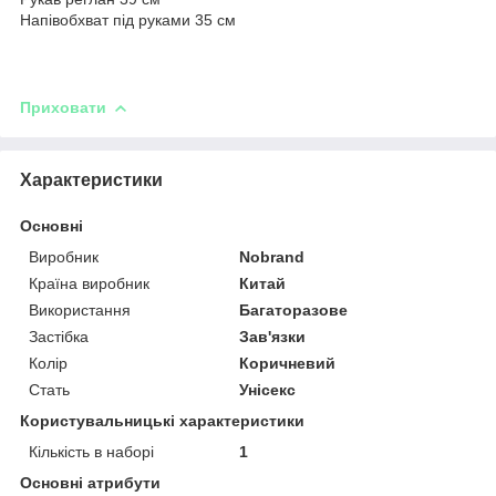
Напівобхват під руками 35 см
Приховати
Характеристики
Основні
Виробник
Nobrand
Країна виробник
Китай
Використання
Багаторазове
Застібка
Зав'язки
Колір
Коричневий
Стать
Унісекс
Користувальницькі характеристики
Кількість в наборі
1
Основні атрибути