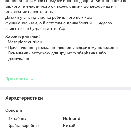
запобігання самовільному зачиненню дверей. Виготовлений із
міцного та еластичного силікону, стійкий до деформацій і
механічних навантажень.
Дизайн у вигляді листка робить його не лише
функціональним, а й естетично привабливим — чудово
впишеться в будь-який інтер’єр.
Характеристики:
• Матеріал: силікон
• Призначення: утримання дверей у відкритому положенні
• Оснащений мотузкою для зручного зберігання або
підвішування
Приховати
Характеристики
Основні
Виробник
Nobrand
Країна виробник
Китай