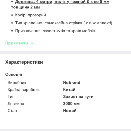
Довжина: 4 метри, виліт у кожний бік по 8 мм,
товщина 2 мм
Колір: прозорий
Тип кріплення: самоклейна стрічка ( є в комплекті)
Призначення: захист кутів та країв меблів
Приховати
Характеристики
Основні
Виробник
Nobrand
Країна виробник
Китай
Тип
Захист на кути
Довжина
3000 мм
Стан
Новий