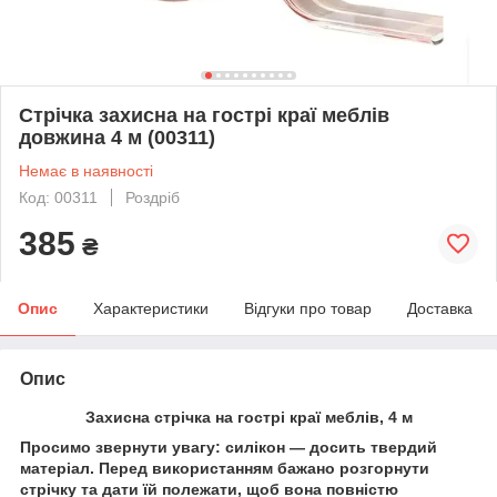
Стрічка захисна на гострі краї меблів
довжина 4 м (00311)
Немає в наявності
Код: 00311
Роздріб
385
₴
Опис
Характеристики
Відгуки про товар
Доставка
Опис
Захисна стрічка на гострі краї меблів, 4 м
Просимо звернути увагу: силікон — досить твердий
матеріал. Перед використанням бажано розгорнути
стрічку та дати їй полежати, щоб вона повністю