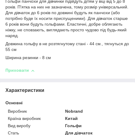
Гольфи панчохи для дівчинки підійдуть дітям у віці від 5 до 8
років. П'ятка на них не зазначена, тому розмір універсальний.
Для дівчаток до 6 років по довжині будуть як панчохи (або
потрібно буде їх носити приспущеними). Для дівчаток старше
6 років вони будуть гольфами. Еластичні, добре облягають
ніжку, не сповзають, виглядають просто чудово під будь-який
наряд.
Довжина гольфу в не розтягнутому стані - 44 см., тягнуться до
55 см
Ширина резинки - 8 см
Приховати
Характеристики
Основні
Виробник
Nobrand
Країна виробник
Китай
Вид виробу
Гольфи
Стать
Для дівчаток