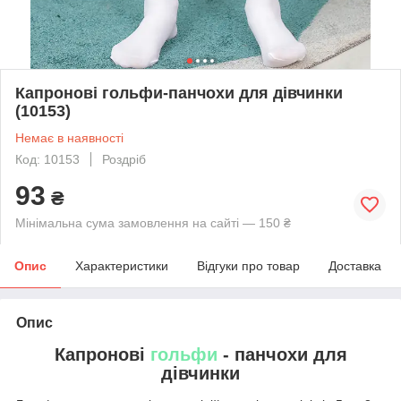
Капронові гольфи-панчохи для дівчинки
(10153)
Немає в наявності
Код: 10153
Роздріб
93
₴
Мінімальна сума замовлення на сайті — 150 ₴
Опис
Характеристики
Відгуки про товар
Доставка
Опис
Капронові
гольфи
- панчохи для
дівчинки