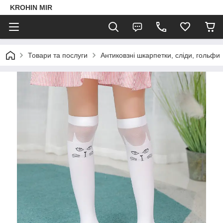
KROHIN MIR
Товари та послуги
Антиковзні шкарпетки, сліди, гольфи