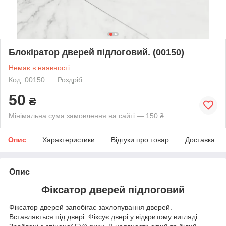
Блокіратор дверей підлоговий. (00150)
Немає в наявності
Код: 00150
Роздріб
50
₴
Мінімальна сума замовлення на сайті — 150 ₴
Опис
Характеристики
Відгуки про товар
Доставка
Опис
Фіксатор дверей підлоговий
Фіксатор дверей запобігає захлопування дверей.
Вставляється під двері. Фіксує двері у відкритому вигляді.