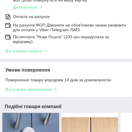
або гроші повернуться на вашу картку
Детальніше
Оплата на рахунок
На рахунок ФОП Дзвонити не обов'язково чекаю реквізити
для оплати у Viber /Telegram /SMS
Післяплата "Нова Пошта" (100 грн передплата за
відправку)
Всі умови оплати
Умови повернення
Повернення товару впродовж 14 днів за домовленістю
Всі умови повернення
Подібні товари компанії