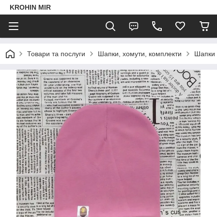
KROHIN MIR
Товари та послуги
Шапки, хомути, комплекти
Шапки В