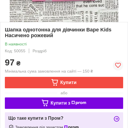
Шапка однотонна для дівчинки Варе Kids
Насичено рожевий
В наявності
Код: 50055
Роздріб
97
₴
Мінімальна сума замовлення на сайті — 150 ₴
Купити
або
Купити з
Що таке купити з Пром?
Замовлення під захистом