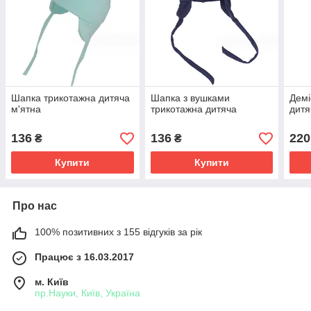
Шапка трикотажна дитяча
Шапка з вушками
Демі
м'ятна
трикотажна дитяча
дитя
136
136
220
₴
₴
Купити
Купити
Про нас
100% позитивних з 155 відгуків за рік
Працює з 16.03.2017
м. Київ
пр.Науки, Київ, Україна