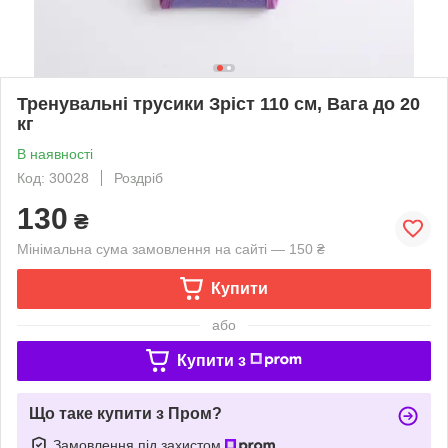
Тренувальні трусики Зріст 110 см, Вага до 20
кг
В наявності
Код: 30028
Роздріб
130
₴
Мінімальна сума замовлення на сайті — 150 ₴
Купити
або
Купити з
Що таке купити з Пром?
Замовлення під захистом