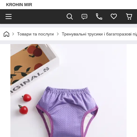
KROHIN MIR
Товари та послуги
Тренувальні трусики і багаторазові пі