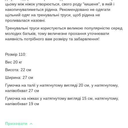
цьому між ніжок утворюється, свого роду "кишеня", в якій і
накопичуватиметься рідина. Рекомендовано не одягати
щільний одяг на тренувальні труси, щоб рідина не
проливалася назовні.
Тренувальні труси користуються великою популярністю серед
молодих батьків, тому величезне прохання уточнювати
наявність потрібного вам розміру та забарвлення!
Розмір 110:
Вес 20 кг
Висота: 22 см
Ширина: 27 см
Гумочка на талії у натягнутому вигляді 20 см, у натягнутому,
напівобхват 27 см
Гумочка на ніжках у натягнутому вигляді 15 см, натягнутому,
напівобхват 19 см
Приховати