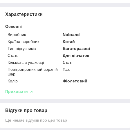
Характеристики
Основні
Виробник
Nobrand
Країна виробник
Китай
Тип підгузників
Багаторазові
Стать
Для дівчаток
Кількість в упаковці
1 шт.
Повітропроникний верхній
Так
шар
Колір
Фіолетовий
Приховати
Відгуки про товар
Ще немає відгуків про цей товар