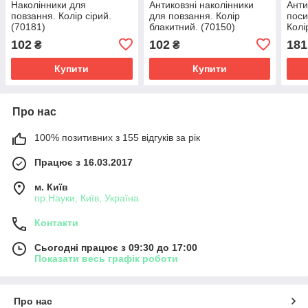
Наколінники для
Антиковзні наколінники
Анти
повзання. Колір сірий.
для повзання. Колір
поси
(70181)
блакитний. (70150)
Колі
102
102
181
₴
₴
Купити
Купити
Про нас
100% позитивних з 155 відгуків за рік
Працює з 16.03.2017
м. Київ
пр.Науки, Київ, Україна
Контакти
Сьогодні працює з 09:30 до 17:00
Показати весь графік роботи
Про нас