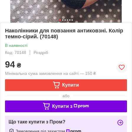
Наколінники для повзання антиковзні. Колір
темно-сірий. (70148)
В наявності
Код: 70148
Роздріб
94
₴
Мінімальна сума замовлення на сайті — 150 ₴
Купити
або
Купити з
Що таке купити з Пром?
Замовлення під захистом