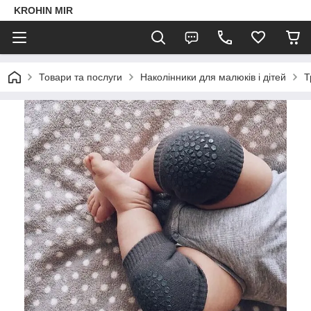
KROHIN MIR
Товари та послуги
Наколінники для малюків і дітей
Т