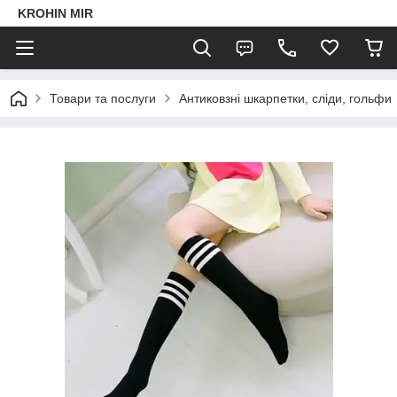
KROHIN MIR
Товари та послуги
Антиковзні шкарпетки, сліди, гольфи