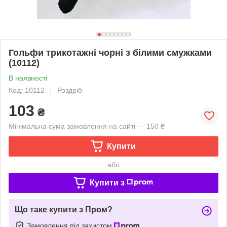
Гольфи трикотажні чорні з білими смужками
(10112)
В наявності
Код: 10112
Роздріб
103
₴
Мінімальна сума замовлення на сайті — 150 ₴
Купити
або
Купити з
Що таке купити з Пром?
Замовлення під захистом