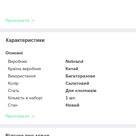
Приховати
Характеристики
Основні
Виробник
Nobrand
Країна виробник
Китай
Використання
Багаторазове
Колір
Салатовий
Стать
Для хлопчиків
Кількість в наборі
1 шт.
Стан
Новий
Приховати
Відгуки про товар