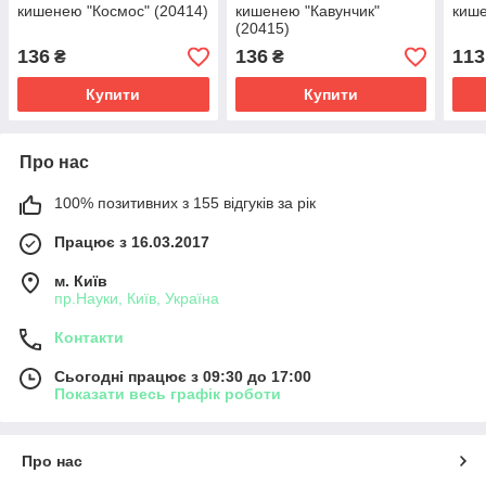
кишенею "Космос" (20414)
кишенею "Кавунчик"
кише
(20415)
136
136
113
₴
₴
Купити
Купити
Про нас
100% позитивних з 155 відгуків за рік
Працює з 16.03.2017
м. Київ
пр.Науки, Київ, Україна
Контакти
Сьогодні працює з 09:30 до 17:00
Показати весь графік роботи
Про нас