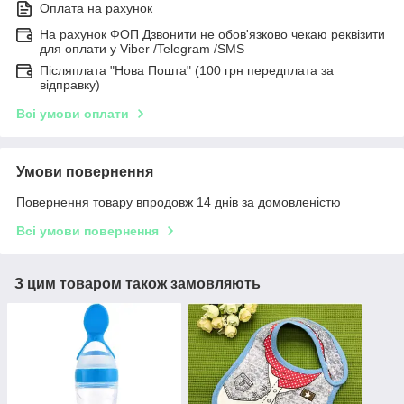
Оплата на рахунок
На рахунок ФОП Дзвонити не обов'язково чекаю реквізити
для оплати у Viber /Telegram /SMS
Післяплата "Нова Пошта" (100 грн передплата за
відправку)
Всі умови оплати
Умови повернення
Повернення товару впродовж 14 днів за домовленістю
Всі умови повернення
З цим товаром також замовляють