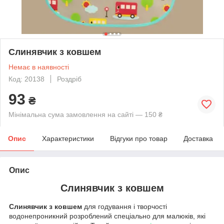
Слинявчик з ковшем
Немає в наявності
Код: 20138
Роздріб
93
₴
Мінімальна сума замовлення на сайті — 150 ₴
Опис
Характеристики
Відгуки про товар
Доставка
Опис
Слинявчик з ковшем
Слинявчик з ковшем
для годування і творчості
водонепроникний розроблений спеціально для малюків, які