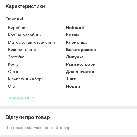
Характеристики
Основні
Виробник
Nobrand
Країна виробник
Китай
Матеріал виготовлення
Клейонка
Використання
Багаторазове
Застібка
Липучка
Колір
Різні кольори
Стать
Для дівчаток
Кількість в наборі
1 шт.
Стан
Новий
Приховати
Відгуки про товар
Ще немає відгуків про цей товар