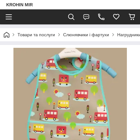
KROHIN MIR
Товари та послуги
Слюнявчики і фартухи
Нагрудники