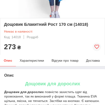
Дощовик Блакитний Рост 170 см (14018)
Немає в наявності
Код: 14018
Роздріб
273
₴
Опис
Характеристики
Відгуки про товар
Доставка
Опис
Дощовик для дорослих
Дощовик для дорослих
повністю захистить одяг від
промокання, так як виконаний у формі плаща. Тканина EVA
щільна, якісна, не тягнеться. Застібки на кнопках. Є капюшон.