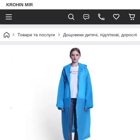
KROHIN MIR
Товари та послуги
Дощовики дитячі, підліткові, дорослі