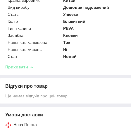
Країна виробник
Китай
Вид виробу
Дощовик подовжений
Стать
Унісекс
Колір
Блакитний
Тип тканини
PEVA
Застібка
Кнопки
Наявність капюшона
Так
Наявність кишень
Ні
Стан
Новий
Приховати
Відгуки про товар
Ще немає відгуків про цей товар
Умови доставки
Нова Пошта