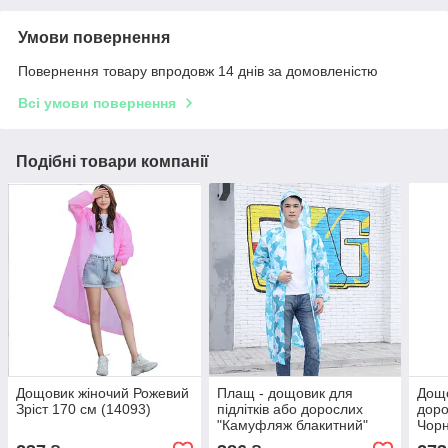
Умови повернення
Повернення товару впродовж 14 днів за домовленістю
Всі умови повернення
Подібні товари компанії
Дощовик жіночий Рожевий
Плащ - дощовик для
Дощо
Зріст 170 см (14093)
підлітків або дорослих
доро
"Камуфляж блакитний"
Чорн
Зріст 170 см (14014)