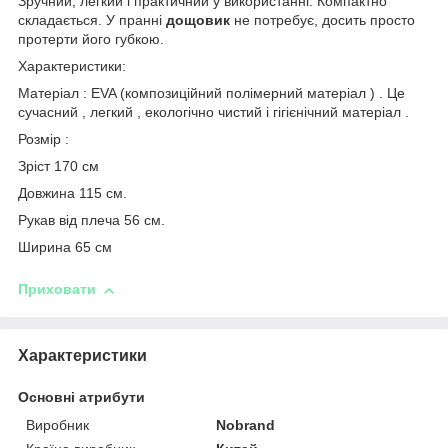
Зручний, легкий і практичний у використанні. Компактно
складається. У пранні
дощовик
не потребує, досить просто
протерти його губкою.
Характеристики:
Матеріал : EVA (композиційний полімерний матеріал ) . Це
сучасний , легкий , екологічно чистий і гігієнічний матеріал .
Розмір :
Зріст 170 см
Довжина 115 см.
Рукав від плеча 56 см.
Ширина 65 см
Приховати
Характеристики
Основні атрибути
Виробник
Nobrand