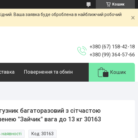
Кошик
ихідний. Ваша заявка буде оброблена в найближчий робочий
+380 (67) 158-42-18
+380 (99) 364-57-66
оставка
Повернення та обмін
Кошик
гузник багаторазовий з сітчастою
енею "Зайчик" вага до 13 кг 30163
В наявності
Код:
30163