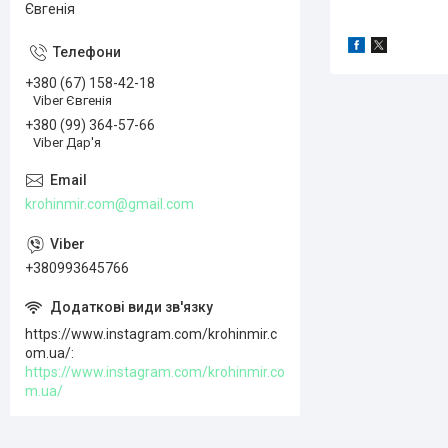
Євгенія
+380 (67) 158-42-18
Viber Євгенія
+380 (99) 364-57-66
Viber Дар'я
krohinmir.com@gmail.com
+380993645766
https://www.instagram.com/krohinmir.c
om.ua/
https://www.instagram.com/krohinmir.co
m.ua/