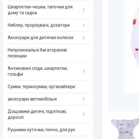
Шкарпетки-чешки, тапочки для
дому та садка
Ниблер, прорізувачі, дозатори
Аксесуари для дитячих колясок
Непромокальні багаторазові
пелюшки
Антиковзні сліди, шкарпетки,
гольфи
Сумки, термосумки, органайзери
аксесуари автомобільні
Дощовики дитячі, підліткові,
дорослі
Рушники-куточки, пончо, для рук