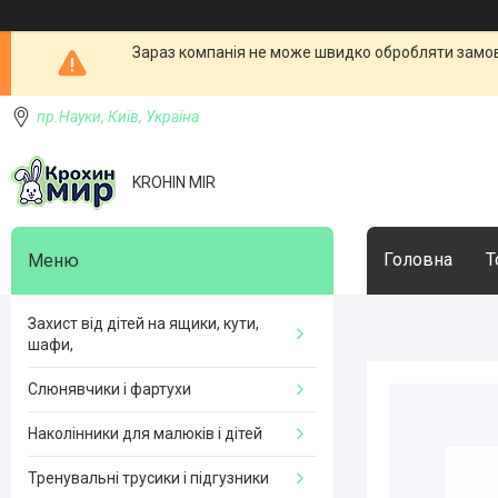
Зараз компанія не може швидко обробляти замовл
пр.Науки, Київ, Україна
KROHIN MIR
Головна
Т
Захист від дітей на ящики, кути,
шафи,
Слюнявчики і фартухи
Наколінники для малюків і дітей
Тренувальні трусики і підгузники