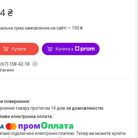
4 ₴
мальна сума замовлення на сайті — 150 ₴
Купити
Купити з
 (67) 158-42-18
 Євгенія
ернення товару протягом 14 днів
за домовленістю
мпанії підключені електронні платежі. Тепер ви можете купити