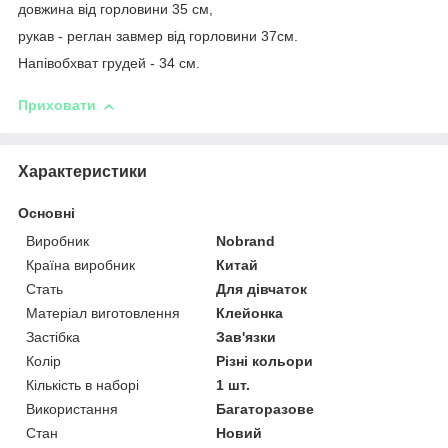
довжина від горловини 35 см,
рукав - реглан завмер від горловини 37см.
Напівобхват грудей - 34 см.
Приховати
Характеристики
Основні
Виробник
Nobrand
Країна виробник
Китай
Стать
Для дівчаток
Матеріал виготовлення
Клейонка
Застібка
Зав'язки
Колір
Різні кольори
Кількість в наборі
1 шт.
Використання
Багаторазове
Стан
Новий