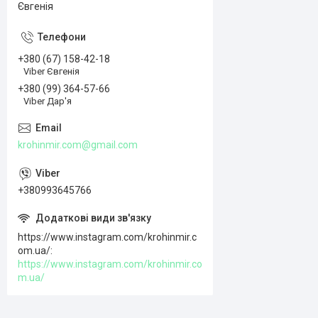
Євгенія
+380 (67) 158-42-18
Viber Євгенія
+380 (99) 364-57-66
Viber Дар'я
krohinmir.com@gmail.com
+380993645766
https://www.instagram.com/krohinmir.c
om.ua/
https://www.instagram.com/krohinmir.co
m.ua/