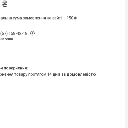
 ₴
мальна сума замовлення на сайті — 150 ₴
 (67) 158-42-18
 Євгенія
ернення товару протягом 14 днів
за домовленістю