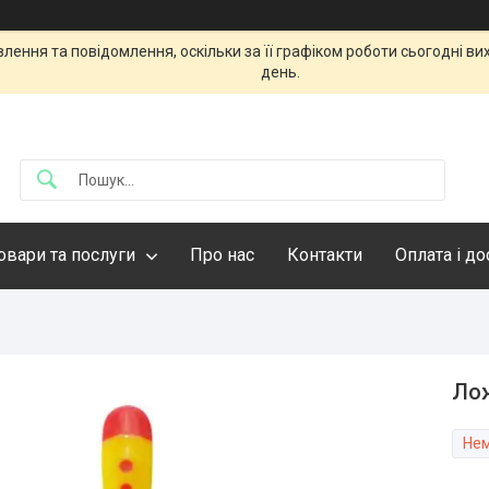
ення та повідомлення, оскільки за її графіком роботи сьогодні в
день.
овари та послуги
Про нас
Контакти
Оплата і д
Лож
Нем