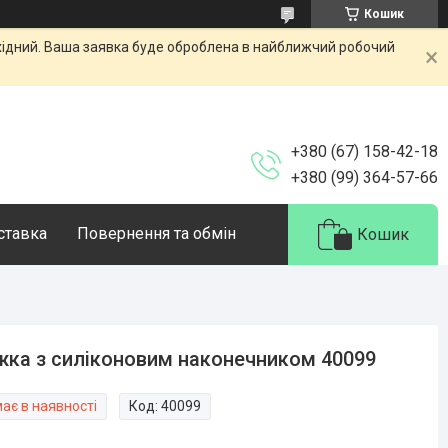
Кошик
ихідний. Ваша заявка буде оброблена в найближчий робочий
+380 (67) 158-42-18
+380 (99) 364-57-66
оставка
Повернення та обмін
Кошик
ка з силіконовим наконечником 40099
ає в наявності
Код:
40099