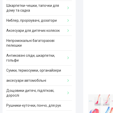
Шкарпетки-чешки, тапочки для
дому та садка
Ниблер, прорізувачі, дозатори
Аксесуари для дитячих колясок
Непромокальні багаторазові
пелюшки
Антиковзні сліди, шкарпетки,
гольфи
Сумки, термосумки, органайзери
аксесуари автомобільні
Дощовики дитячі, підліткові,
дорослі
Рушники-куточки, пончо, для рук