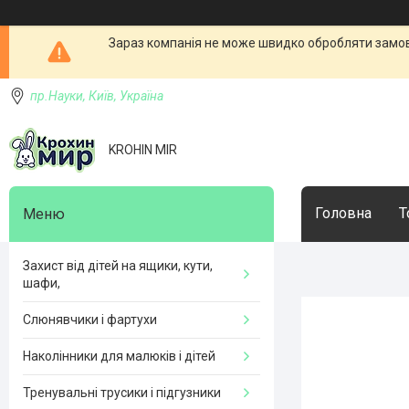
Зараз компанія не може швидко обробляти замовл
пр.Науки, Київ, Україна
KROHIN MIR
Головна
Т
Захист від дітей на ящики, кути,
шафи,
Слюнявчики і фартухи
Наколінники для малюків і дітей
Тренувальні трусики і підгузники