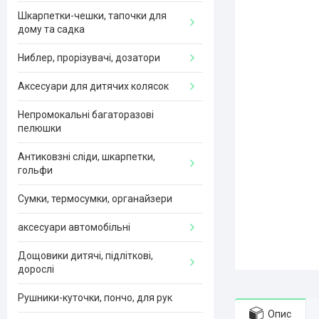
Шкарпетки-чешки, тапочки для
дому та садка
Ниблер, прорізувачі, дозатори
Аксесуари для дитячих колясок
Непромокальні багаторазові
пелюшки
Антиковзні сліди, шкарпетки,
гольфи
Сумки, термосумки, органайзери
аксесуари автомобільні
Дощовики дитячі, підліткові,
дорослі
Рушники-куточки, пончо, для рук
Опис