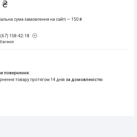
 ₴
мальна сума замовлення на сайті — 150 ₴
 (67) 158-42-18
 Євгенія
ернення товару протягом 14 днів
за домовленістю