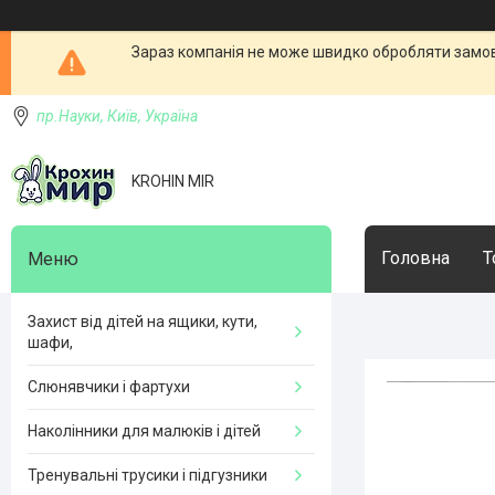
Зараз компанія не може швидко обробляти замовл
пр.Науки, Київ, Україна
KROHIN MIR
Головна
Т
Захист від дітей на ящики, кути,
шафи,
Слюнявчики і фартухи
Наколінники для малюків і дітей
Тренувальні трусики і підгузники