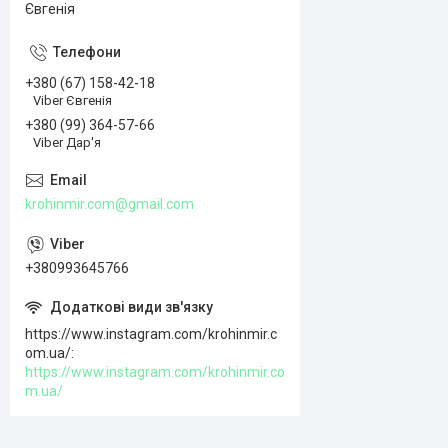
Євгенія
+380 (67) 158-42-18
Viber Євгенія
+380 (99) 364-57-66
Viber Дар'я
krohinmir.com@gmail.com
+380993645766
https://www.instagram.com/krohinmir.c
om.ua/
https://www.instagram.com/krohinmir.co
m.ua/