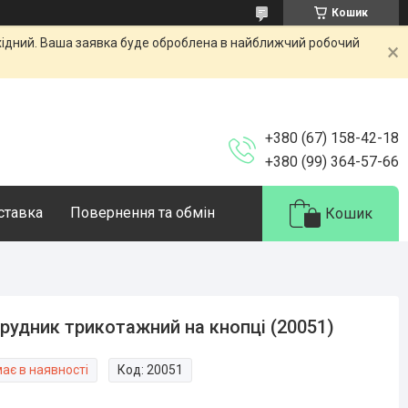
Кошик
ихідний. Ваша заявка буде оброблена в найближчий робочий
+380 (67) 158-42-18
+380 (99) 364-57-66
оставка
Повернення та обмін
Кошик
рудник трикотажний на кнопці (20051)
ає в наявності
Код:
20051