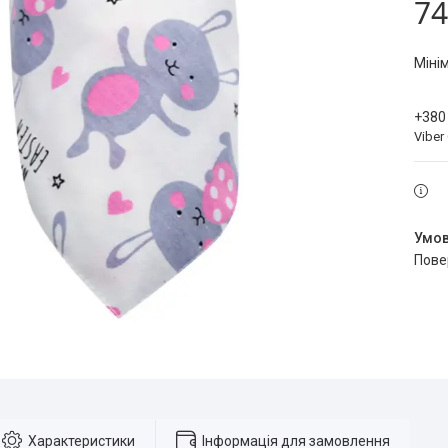
74
Міні
+380
Viber
пов
Характеристики
Інформація для замовлення