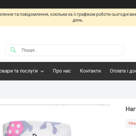
ення та повідомлення, оскільки за її графіком роботи сьогодні в
день.
овари та послуги
Про нас
Контакти
Оплата і д
Наг
Нем