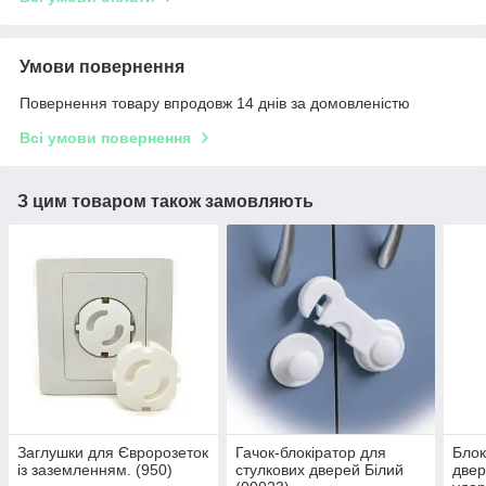
Умови повернення
Повернення товару впродовж 14 днів за домовленістю
Всі умови повернення
З цим товаром також замовляють
Заглушки для Євророзеток
Гачок-блокіратор для
Блок
із заземленням. (950)
стулкових дверей Білий
двер