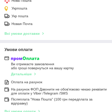
Нова Пошта
Укрпошта
Укр пошта
Новая Почта
Всі умови доставки
Умови оплати
Ви отримаєте замовлення
або гроші повернуться на вашу картку
Детальніше
Оплата на рахунок
На рахунок ФОП Дзвонити не обов'язково чекаю реквізити
для оплати у Viber /Telegram /SMS
Післяплата "Нова Пошта" (100 грн передплата за
відправку)
Всі умови оплати