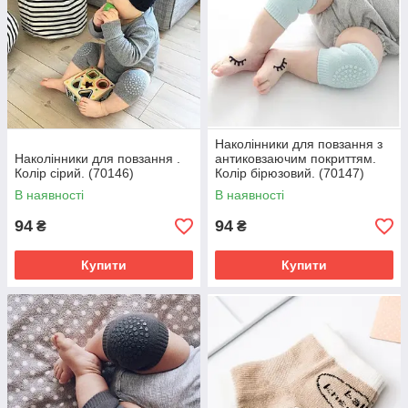
Наколінники для повзання з
Наколінники для повзання .
антиковзаючим покриттям.
Колір сірий. (70146)
Колір бірюзовий. (70147)
В наявності
В наявності
94
94
₴
₴
Купити
Купити